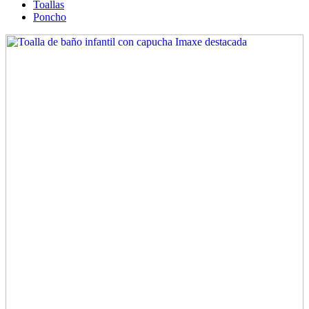
Toallas
Poncho