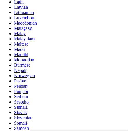
Latin
Latvian
Lithuanian
Luxembou..
Macedonian
Malagasy
Malay
Malayalam
Maltese
Maori
Marathi
Mongolian
Burmese
Nepali
Norwegian
Pashto
Persian
Punjabi
Serbian
Sesotho
Sinhala
Slovak
Slovenian
Somali
Samoan