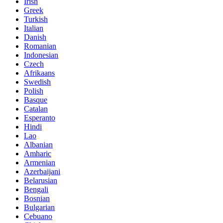
Irish
Greek
Turkish
Italian
Danish
Romanian
Indonesian
Czech
Afrikaans
Swedish
Polish
Basque
Catalan
Esperanto
Hindi
Lao
Albanian
Amharic
Armenian
Azerbaijani
Belarusian
Bengali
Bosnian
Bulgarian
Cebuano