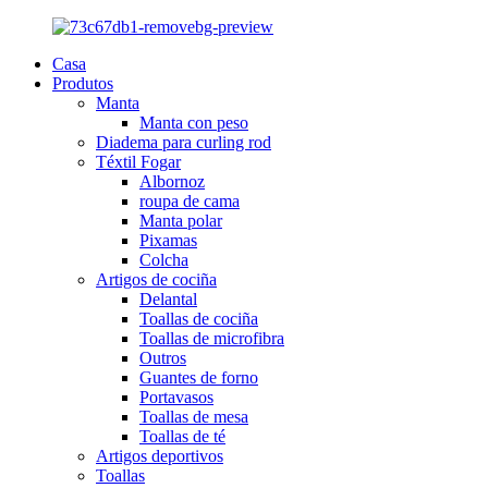
Casa
Produtos
Manta
Manta con peso
Diadema para curling rod
Téxtil Fogar
Albornoz
roupa de cama
Manta polar
Pixamas
Colcha
Artigos de cociña
Delantal
Toallas de cociña
Toallas de microfibra
Outros
Guantes de forno
Portavasos
Toallas de mesa
Toallas de té
Artigos deportivos
Toallas