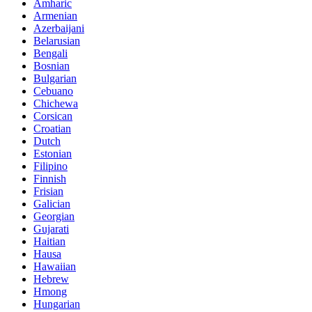
Amharic
Armenian
Azerbaijani
Belarusian
Bengali
Bosnian
Bulgarian
Cebuano
Chichewa
Corsican
Croatian
Dutch
Estonian
Filipino
Finnish
Frisian
Galician
Georgian
Gujarati
Haitian
Hausa
Hawaiian
Hebrew
Hmong
Hungarian