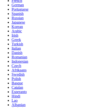
French
German
Portuguese
Spanish
Russian
Japanese
Korean
Arabic
Irish
Greek
Turkish
Italian
Danish
Romanian
Indonesian
Czech
Afrikaans
Swedish
Polish
Basque
Catalan
Esperanto
Hindi
Lao
Albanian