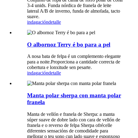
3-4 unids. Funda nórdica de franela de leite
lateral A/B de inverno, funda de almofada, tacto
suave.
indagación
detalle
O albornoz Terry é bo para a pel
A nosa bata de felpa é un complemento elegante
para a noite.Proporciona a cantidade correcta de
cobertura e lonxitude sen pesarte.
indagación
detalle
Manta polar sherpa con manta polar
franela
Manta de vellón e franela de Sherpa: a manta
súper suave de dobre lado con cara de vellón de
franela e o reverso de felpa Sherpa ofrécelle
diferentes sensacións de comodidade para
mellorar o teu sono cun lado suave e esponxoso