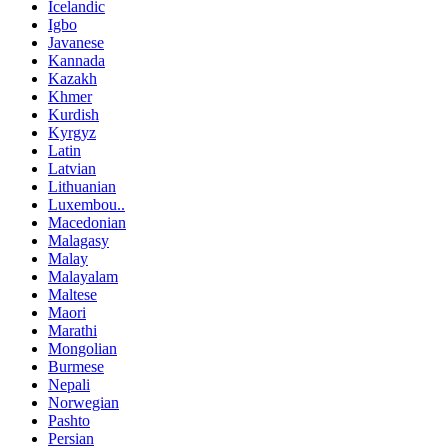
Icelandic
Igbo
Javanese
Kannada
Kazakh
Khmer
Kurdish
Kyrgyz
Latin
Latvian
Lithuanian
Luxembou..
Macedonian
Malagasy
Malay
Malayalam
Maltese
Maori
Marathi
Mongolian
Burmese
Nepali
Norwegian
Pashto
Persian