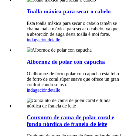
Toalla máxica para secar o cabelo
Esta toalla máxica para secar o cabelo tamén se
chama toalla máxica para secar o cabelo, xa que
a absorción de auga desta toalla é moi forte.
indagación
detalle
Albornoz de polar con capucha
O albornoz de forro polar con capucha está feito
de forro de coral súper suave que ofrece un gran
confort cando se usa.
indagación
detalle
Conxunto de cama de polar coral e
funda nórdica de franela de leite
Conjunto de ropa de cama de forro polar de coral