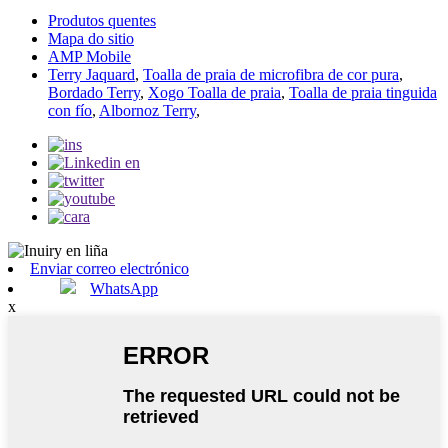
Produtos quentes
Mapa do sitio
AMP Mobile
Terry Jaquard
,
Toalla de praia de microfibra de cor pura
,
Bordado Terry
,
Xogo Toalla de praia
,
Toalla de praia tinguida
con fío
,
Albornoz Terry
,
Enviar correo electrónico
WhatsApp
x