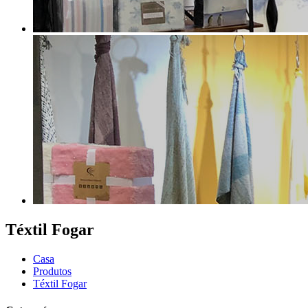
Téxtil Fogar
Casa
Produtos
Téxtil Fogar