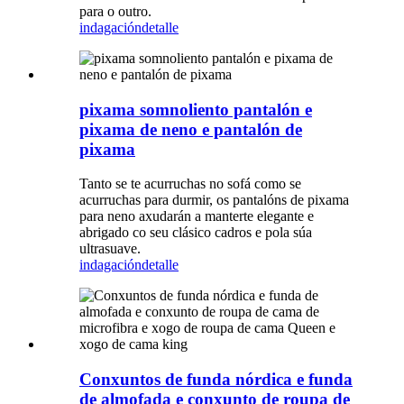
para o outro.
indagación
detalle
pixama somnoliento pantalón e
pixama de neno e pantalón de
pixama
Tanto se te acurruchas no sofá como se
acurruchas para durmir, os pantalóns de pixama
para neno axudarán a manterte elegante e
abrigado co seu clásico cadros e pola súa
ultrasuave.
indagación
detalle
Conxuntos de funda nórdica e funda
de almofada e conxunto de roupa de