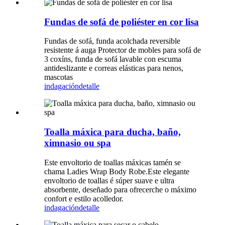
Fundas de sofá de poliéster en cor lisa
Fundas de sofá, funda acolchada reversible
resistente á auga Protector de mobles para sofá de
3 coxíns, funda de sofá lavable con escuma
antideslizante e correas elásticas para nenos,
mascotas
indagación
detalle
Toalla máxica para ducha, baño,
ximnasio ou spa
Este envoltorio de toallas máxicas tamén se
chama Ladies Wrap Body Robe.Este elegante
envoltorio de toallas é súper suave e ultra
absorbente, deseñado para ofrecerche o máximo
confort e estilo acolledor.
indagación
detalle