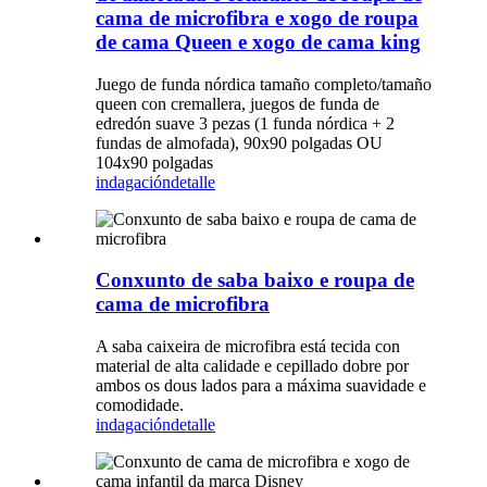
cama de microfibra e xogo de roupa
de cama Queen e xogo de cama king
Juego de funda nórdica tamaño completo/tamaño
queen con cremallera, juegos de funda de
edredón suave 3 pezas (1 funda nórdica + 2
fundas de almofada), 90x90 polgadas OU
104x90 polgadas
indagación
detalle
Conxunto de saba baixo e roupa de
cama de microfibra
A saba caixeira de microfibra está tecida con
material de alta calidade e cepillado dobre por
ambos os dous lados para a máxima suavidade e
comodidade.
indagación
detalle