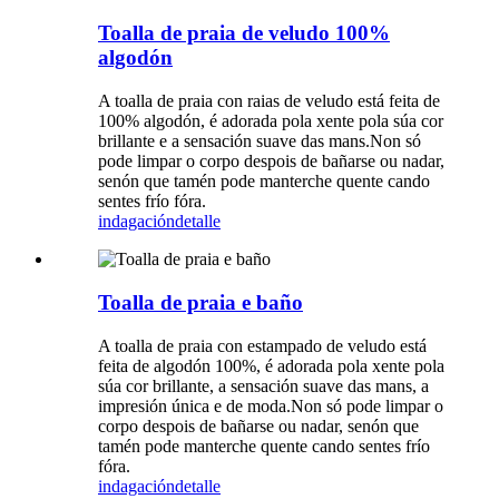
Toalla de praia de veludo 100%
algodón
A toalla de praia con raias de veludo está feita de
100% algodón, é adorada pola xente pola súa cor
brillante e a sensación suave das mans.Non só
pode limpar o corpo despois de bañarse ou nadar,
senón que tamén pode manterche quente cando
sentes frío fóra.
indagación
detalle
Toalla de praia e baño
A toalla de praia con estampado de veludo está
feita de algodón 100%, é adorada pola xente pola
súa cor brillante, a sensación suave das mans, a
impresión única e de moda.Non só pode limpar o
corpo despois de bañarse ou nadar, senón que
tamén pode manterche quente cando sentes frío
fóra.
indagación
detalle