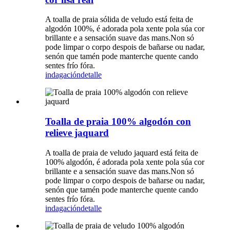
A toalla de praia sólida de veludo está feita de
algodón 100%, é adorada pola xente pola súa cor
brillante e a sensación suave das mans.Non só
pode limpar o corpo despois de bañarse ou nadar,
senón que tamén pode manterche quente cando
sentes frío fóra.
indagación
detalle
Toalla de praia 100% algodón con
relieve jaquard
A toalla de praia de veludo jaquard está feita de
100% algodón, é adorada pola xente pola súa cor
brillante e a sensación suave das mans.Non só
pode limpar o corpo despois de bañarse ou nadar,
senón que tamén pode manterche quente cando
sentes frío fóra.
indagación
detalle