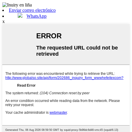
Enviar correo electrónico
WhatsApp
x