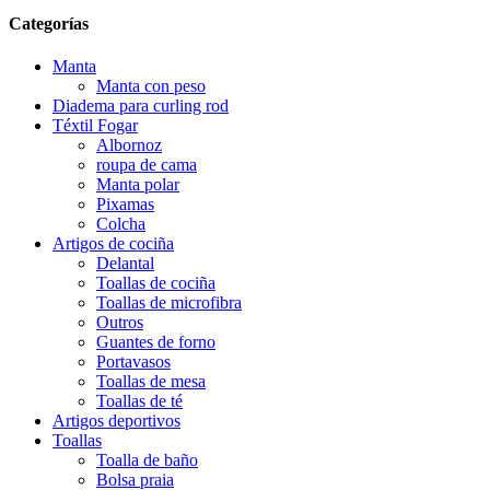
Categorías
Manta
Manta con peso
Diadema para curling rod
Téxtil Fogar
Albornoz
roupa de cama
Manta polar
Pixamas
Colcha
Artigos de cociña
Delantal
Toallas de cociña
Toallas de microfibra
Outros
Guantes de forno
Portavasos
Toallas de mesa
Toallas de té
Artigos deportivos
Toallas
Toalla de baño
Bolsa praia