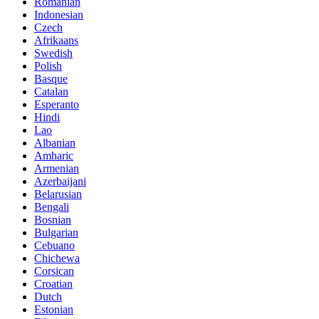
Romanian
Indonesian
Czech
Afrikaans
Swedish
Polish
Basque
Catalan
Esperanto
Hindi
Lao
Albanian
Amharic
Armenian
Azerbaijani
Belarusian
Bengali
Bosnian
Bulgarian
Cebuano
Chichewa
Corsican
Croatian
Dutch
Estonian