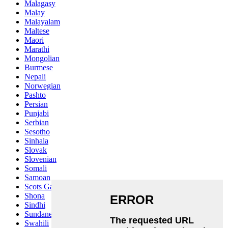
Malagasy
Malay
Malayalam
Maltese
Maori
Marathi
Mongolian
Burmese
Nepali
Norwegian
Pashto
Persian
Punjabi
Serbian
Sesotho
Sinhala
Slovak
Slovenian
Somali
Samoan
Scots Gaelic
Shona
Sindhi
Sundanese
Swahili