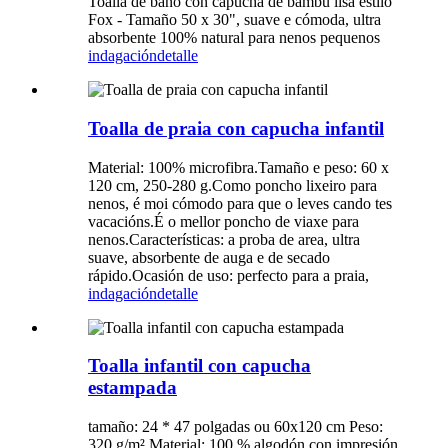
Toalla de baño con capucha de bambú lisa estilo
Fox - Tamaño 50 x 30", suave e cómoda, ultra
absorbente 100% natural para nenos pequenos
indagación
detalle
Toalla de praia con capucha infantil
Material: 100% microfibra.Tamaño e peso: 60 x
120 cm, 250-280 g.Como poncho lixeiro para
nenos, é moi cómodo para que o leves cando tes
vacacións.É o mellor poncho de viaxe para
nenos.Características: a proba de area, ultra
suave, absorbente de auga e de secado
rápido.Ocasión de uso: perfecto para a praia,
indagación
detalle
Toalla infantil con capucha
estampada
tamaño: 24 * 47 polgadas ou 60x120 cm Peso:
320 g/m² Material: 100 % algodón con impresión