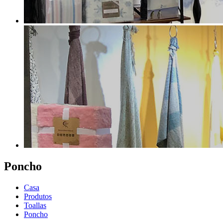
Poncho
Casa
Produtos
Toallas
Poncho