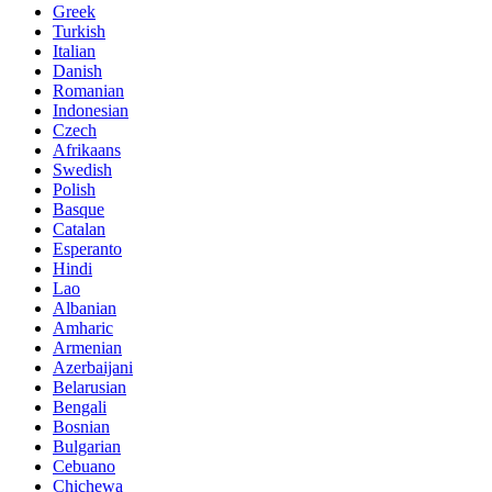
Greek
Turkish
Italian
Danish
Romanian
Indonesian
Czech
Afrikaans
Swedish
Polish
Basque
Catalan
Esperanto
Hindi
Lao
Albanian
Amharic
Armenian
Azerbaijani
Belarusian
Bengali
Bosnian
Bulgarian
Cebuano
Chichewa