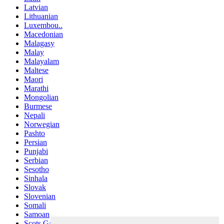
Latvian
Lithuanian
Luxembou..
Macedonian
Malagasy
Malay
Malayalam
Maltese
Maori
Marathi
Mongolian
Burmese
Nepali
Norwegian
Pashto
Persian
Punjabi
Serbian
Sesotho
Sinhala
Slovak
Slovenian
Somali
Samoan
Scots Gaelic