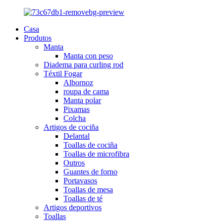
Casa
Produtos
Manta
Manta con peso
Diadema para curling rod
Téxtil Fogar
Albornoz
roupa de cama
Manta polar
Pixamas
Colcha
Artigos de cociña
Delantal
Toallas de cociña
Toallas de microfibra
Outros
Guantes de forno
Portavasos
Toallas de mesa
Toallas de té
Artigos deportivos
Toallas