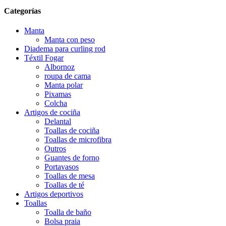
Categorías
Manta
Manta con peso
Diadema para curling rod
Téxtil Fogar
Albornoz
roupa de cama
Manta polar
Pixamas
Colcha
Artigos de cociña
Delantal
Toallas de cociña
Toallas de microfibra
Outros
Guantes de forno
Portavasos
Toallas de mesa
Toallas de té
Artigos deportivos
Toallas
Toalla de baño
Bolsa praia