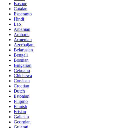
Basque
Catalan
Esperanto
Hindi
Lao
Albanian
Amharic
Armenian
Azerbaijani
Belarusian
Bengali
Bosnian
Bulgarian
Cebuano
Chichewa
Corsican
Croatian
Dutch
Estonian
Filipino
Finnish
Frisian
Galician
Georgian
Gujarati