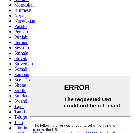
Mongolian
Burmese
Nepali
Norwegian
Pashto
Persian
Punjabi
Serbian
Sesotho
Sinhala
Slovak
Slovenian
Somali
Samoan
Scots Gaelic
Shona
Sindhi
Sundanese
Swahili
Tajik
Tamil
Telugu
Thai
Ukrainian