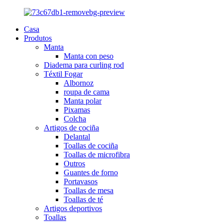
Casa
Produtos
Manta
Manta con peso
Diadema para curling rod
Téxtil Fogar
Albornoz
roupa de cama
Manta polar
Pixamas
Colcha
Artigos de cociña
Delantal
Toallas de cociña
Toallas de microfibra
Outros
Guantes de forno
Portavasos
Toallas de mesa
Toallas de té
Artigos deportivos
Toallas