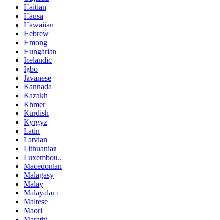
Haitian
Hausa
Hawaiian
Hebrew
Hmong
Hungarian
Icelandic
Igbo
Javanese
Kannada
Kazakh
Khmer
Kurdish
Kyrgyz
Latin
Latvian
Lithuanian
Luxembou..
Macedonian
Malagasy
Malay
Malayalam
Maltese
Maori
Marathi