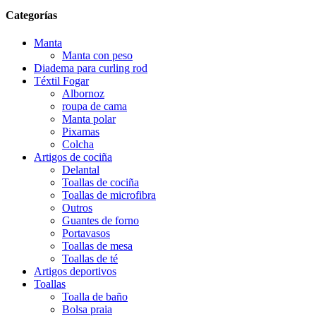
Categorías
Manta
Manta con peso
Diadema para curling rod
Téxtil Fogar
Albornoz
roupa de cama
Manta polar
Pixamas
Colcha
Artigos de cociña
Delantal
Toallas de cociña
Toallas de microfibra
Outros
Guantes de forno
Portavasos
Toallas de mesa
Toallas de té
Artigos deportivos
Toallas
Toalla de baño
Bolsa praia