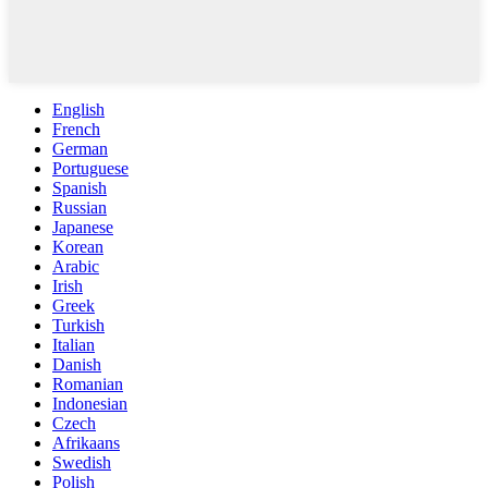
English
French
German
Portuguese
Spanish
Russian
Japanese
Korean
Arabic
Irish
Greek
Turkish
Italian
Danish
Romanian
Indonesian
Czech
Afrikaans
Swedish
Polish