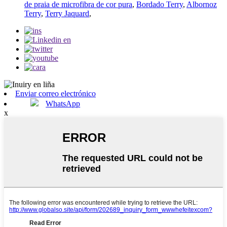
de praia de microfibra de cor pura
,
Bordado Terry
,
Albornoz
Terry
,
Terry Jaquard
,
Enviar correo electrónico
WhatsApp
x