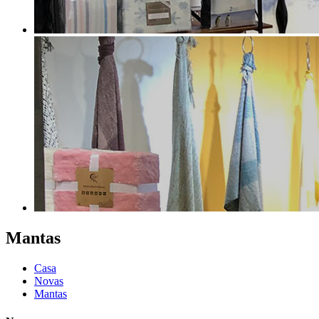
Mantas
Casa
Novas
Mantas