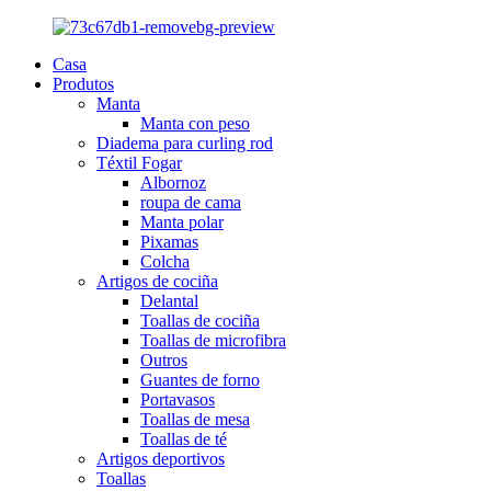
Casa
Produtos
Manta
Manta con peso
Diadema para curling rod
Téxtil Fogar
Albornoz
roupa de cama
Manta polar
Pixamas
Colcha
Artigos de cociña
Delantal
Toallas de cociña
Toallas de microfibra
Outros
Guantes de forno
Portavasos
Toallas de mesa
Toallas de té
Artigos deportivos
Toallas