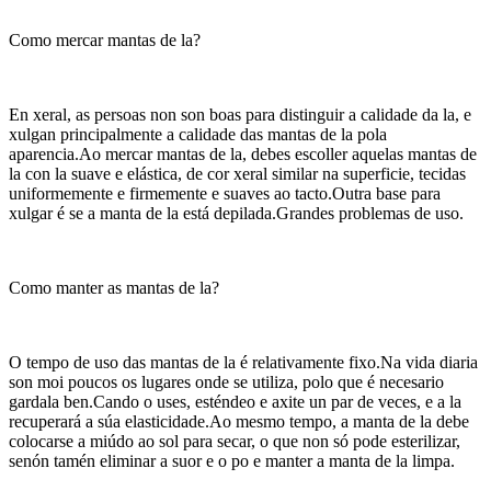
Como mercar mantas de la?
En xeral, as persoas non son boas para distinguir a calidade da la, e
xulgan principalmente a calidade das mantas de la pola
aparencia.Ao mercar mantas de la, debes escoller aquelas mantas de
la con la suave e elástica, de cor xeral similar na superficie, tecidas
uniformemente e firmemente e suaves ao tacto.Outra base para
xulgar é se a manta de la está depilada.Grandes problemas de uso.
Como manter as mantas de la?
O tempo de uso das mantas de la é relativamente fixo.Na vida diaria
son moi poucos os lugares onde se utiliza, polo que é necesario
gardala ben.Cando o uses, esténdeo e axite un par de veces, e a la
recuperará a súa elasticidade.Ao mesmo tempo, a manta de la debe
colocarse a miúdo ao sol para secar, o que non só pode esterilizar,
senón tamén eliminar a suor e o po e manter a manta de la limpa.