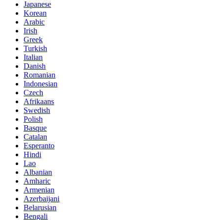
Japanese
Korean
Arabic
Irish
Greek
Turkish
Italian
Danish
Romanian
Indonesian
Czech
Afrikaans
Swedish
Polish
Basque
Catalan
Esperanto
Hindi
Lao
Albanian
Amharic
Armenian
Azerbaijani
Belarusian
Bengali