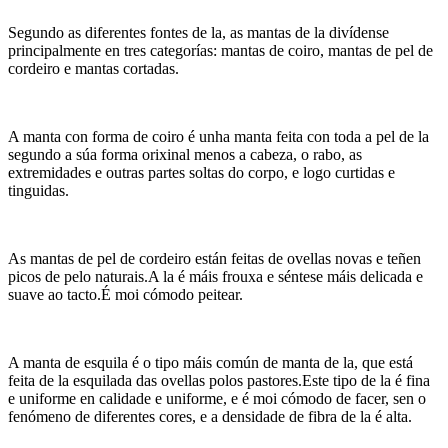
Segundo as diferentes fontes de la, as mantas de la divídense
principalmente en tres categorías: mantas de coiro, mantas de pel de
cordeiro e mantas cortadas.
A manta con forma de coiro é unha manta feita con toda a pel de la
segundo a súa forma orixinal menos a cabeza, o rabo, as
extremidades e outras partes soltas do corpo, e logo curtidas e
tinguidas.
As mantas de pel de cordeiro están feitas de ovellas novas e teñen
picos de pelo naturais.A la é máis frouxa e séntese máis delicada e
suave ao tacto.É moi cómodo peitear.
A manta de esquila é o tipo máis común de manta de la, que está
feita de la esquilada das ovellas polos pastores.Este tipo de la é fina
e uniforme en calidade e uniforme, e é moi cómodo de facer, sen o
fenómeno de diferentes cores, e a densidade de fibra de la é alta.